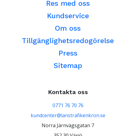
Res med oss
Kundservice
Om oss
Tillgänglighetsredogörelse
Press
Sitemap
Kontakta oss
0771 76 70 76
kundcenter@lanstrafikenkron.se
Norra Järnvägsgatan 7
352 30 Växjö