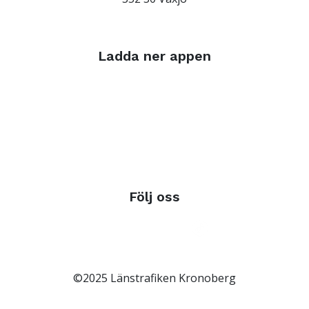
Ladda ner appen
Följ oss
©2025 Länstrafiken Kronoberg