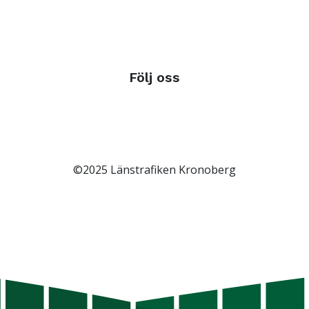
Följ oss
©2025 Länstrafiken Kronoberg