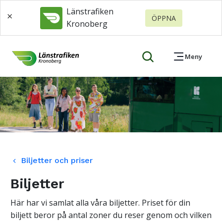
Länstrafiken
×
ÖPPNA
Kronoberg
Meny
Biljetter och priser
keyboard_arrow_left
Biljetter
Här har vi samlat alla våra biljetter. Priset för din
biljett beror på antal zoner du reser genom och
vilken