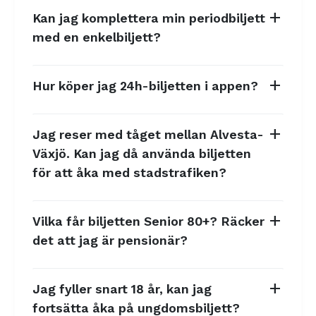
add
Kan jag komplettera min periodbiljett
med en enkelbiljett?
add
Hur köper jag 24h-biljetten i appen?
add
Jag reser med tåget mellan Alvesta-
Växjö. Kan jag då använda biljetten
för att åka med stadstrafiken?
add
Vilka får biljetten Senior 80+? Räcker
det att jag är pensionär?
add
Jag fyller snart 18 år, kan jag
fortsätta åka på ungdomsbiljett?