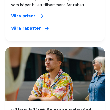
som köper biljett tillsammans får rabatt.
arrow_forward
Våra priser
arrow_forward
Våra rabatter