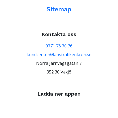
Sitemap
Kontakta oss
0771 76 70 76
kundcenter@lanstrafikenkron.se
Norra Järnvägsgatan 7
352 30 Växjö
Ladda ner appen