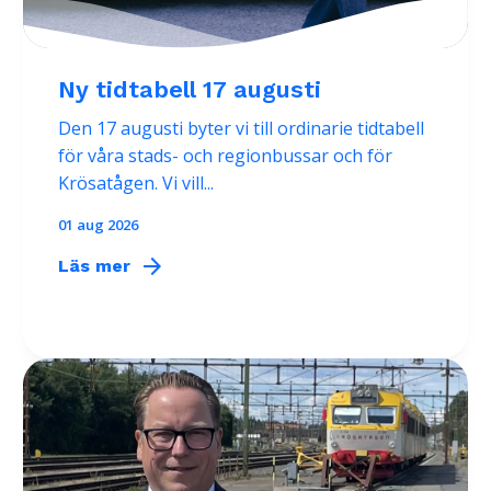
Ny tidtabell 17 augusti
Den 17 augusti byter vi till ordinarie tidtabell
för våra stads- och regionbussar och för
Krösatågen. Vi vill...
01 aug 2026
arrow_forward
Läs mer