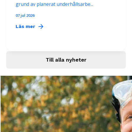
grund av planerat underhållsarbe...
07 jul 2026
arrow_forward
Läs mer
Till alla nyheter