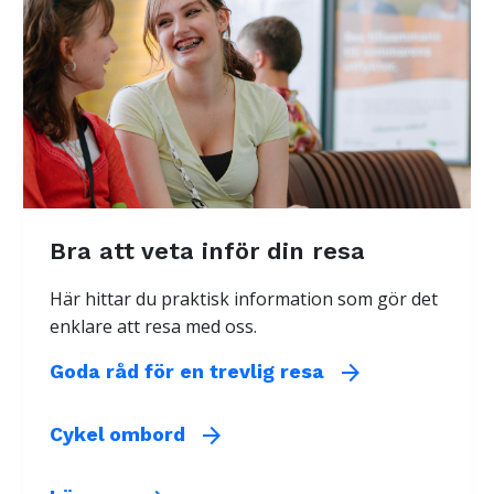
Bra att veta inför din resa
Här hittar du praktisk information som gör det
enklare att resa med oss.
arrow_forward
Goda råd för en trevlig resa
arrow_forward
Cykel ombord