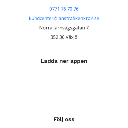
0771 76 70 76
kundcenter@lanstrafikenkron.se
Norra Järnvägsgatan 7
352 30 Växjö
Ladda ner appen
Följ oss