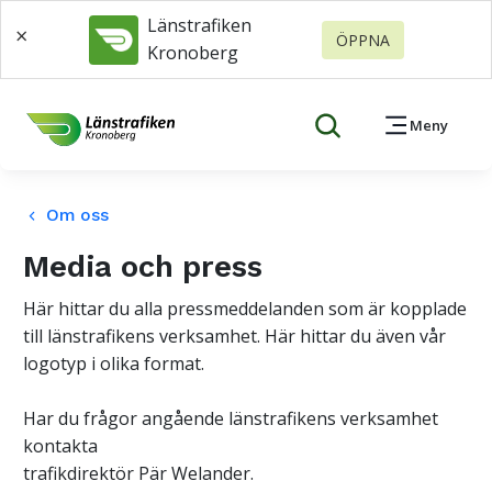
Länstrafiken
×
ÖPPNA
Kronoberg
Meny
Om oss
keyboard_arrow_left
Media och press
Här hittar du alla pressmeddelanden som är kopplade
till länstrafikens verksamhet. Här hittar du även vår
logotyp i olika format.
Har du frågor angående länstrafikens verksamhet
kontakta
trafikdirektör Pär Welander.