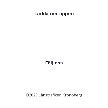
Ladda ner appen
Följ oss
©2025 Länstrafiken Kronoberg