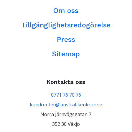
Om oss
Tillgänglighetsredogörelse
Press
Sitemap
Kontakta oss
0771 76 70 76
kundcenter@lanstrafikenkron.se
Norra Järnvägsgatan 7
352 30 Växjö