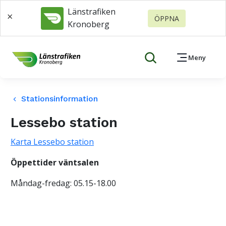
Länstrafiken
×
ÖPPNA
Kronoberg
Meny
Stationsinformation
keyboard_arrow_left
Lessebo station
Karta Lessebo station
Öppettider väntsalen
Måndag-fredag: 05.15-18.00