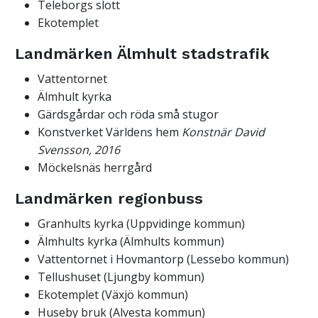
Teleborgs slott
Ekotemplet
Landmärken Älmhult stadstrafik
Vattentornet
Älmhult kyrka
Gärdsgårdar och röda små stugor
Konstverket Världens hem
Konstnär David
Svensson, 2016
Möckelsnäs herrgård
Landmärken regionbuss
Granhults kyrka (Uppvidinge kommun)
Älmhults kyrka (Älmhults kommun)
Vattentornet i Hovmantorp (Lessebo kommun)
Tellushuset (Ljungby kommun)
Ekotemplet (Växjö kommun)
Huseby bruk (Alvesta kommun)