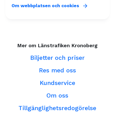
arrow_forward
Om webbplatsen och cookies
Mer om Länstrafiken Kronoberg
Biljetter och priser
Res med oss
Kundservice
Om oss
Tillgänglighetsredogörelse