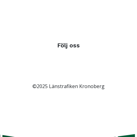
Följ oss
©2025 Länstrafiken Kronoberg