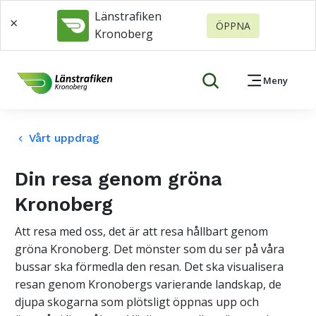
Länstrafiken
×
ÖPPNA
Kronoberg
Meny
Vårt uppdrag
keyboard_arrow_left
Din resa genom gröna
Kronoberg
Att resa med oss, det är att resa hållbart genom
gröna Kronoberg. Det mönster som du ser på våra
bussar ska förmedla den resan. Det ska visualisera
resan genom Kronobergs varierande landskap, de
djupa skogarna som plötsligt öppnas upp och