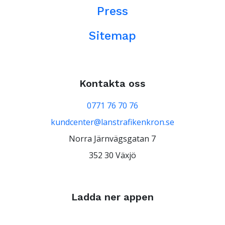
Press
Sitemap
Kontakta oss
0771 76 70 76
kundcenter@lanstrafikenkron.se
Norra Järnvägsgatan 7
352 30 Växjö
Ladda ner appen