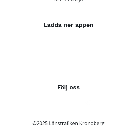
Ladda ner appen
Följ oss
©2025 Länstrafiken Kronoberg