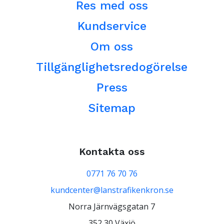
Res med oss
Kundservice
Om oss
Tillgänglighetsredogörelse
Press
Sitemap
Kontakta oss
0771 76 70 76
kundcenter@lanstrafikenkron.se
Norra Järnvägsgatan 7
352 30 Växjö