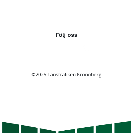
Följ oss
©2025 Länstrafiken Kronoberg