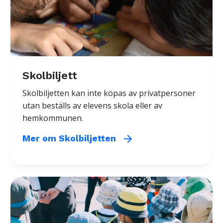
Skolbiljett
Skolbiljetten kan inte köpas av privatpersoner
utan beställs av elevens skola eller av
hemkommunen.
arrow_forward
Mer om Skolbiljetten