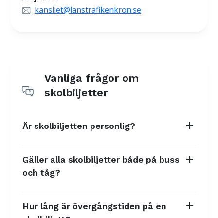
kansliet@lanstrafikenkron.se
Vanliga frågor om
skolbiljetter
add
Är skolbiljetten personlig?
add
Gäller alla skolbiljetter både på buss
och tåg?
add
Hur lång är övergångstiden på en