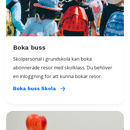
Boka buss
Skolpersonal i grundskola kan boka
abonnerade resor med skolklass. Du behöver
en inloggning för att kunna bokar resor.
arrow_forward
Boka buss Skola