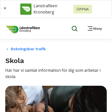
Länstrafiken
×
ÖPPNA
Kronoberg
Meny
Bokningsbar trafik
keyboard_arrow_left
Skola
Här har vi samlat information för dig som arbetar i
skola.