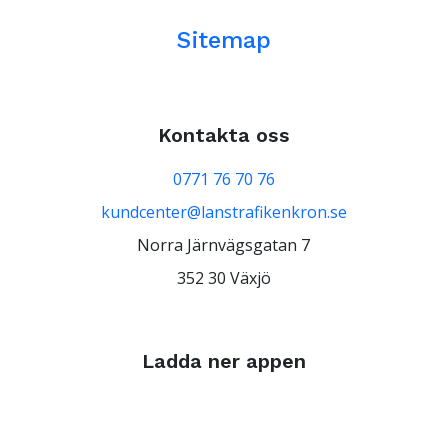
Sitemap
Kontakta oss
0771 76 70 76
kundcenter@lanstrafikenkron.se
Norra Järnvägsgatan 7
352 30 Växjö
Ladda ner appen