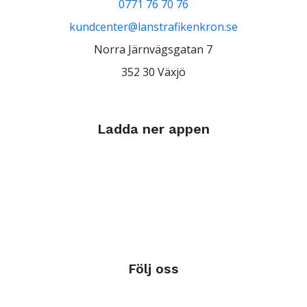
0771 76 70 76
kundcenter@lanstrafikenkron.se
Norra Järnvägsgatan 7
352 30 Växjö
Ladda ner appen
Följ oss