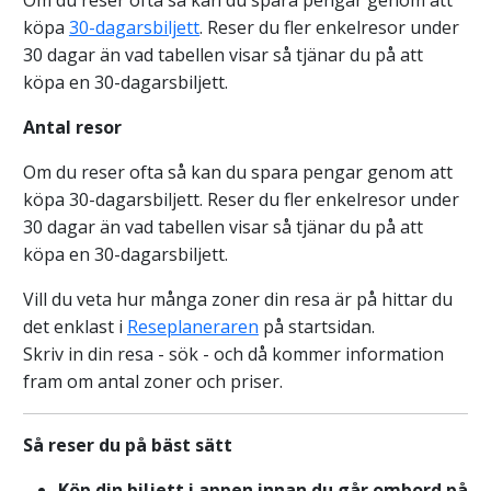
Om du reser ofta så kan du spara pengar genom att
köpa
30-dagarsbiljett
. Reser du fler enkelresor under
30 dagar än vad tabellen visar så tjänar du på att
köpa en 30-dagarsbiljett.
Antal resor
Om du reser ofta så kan du spara pengar genom att
köpa 30-dagarsbiljett. Reser du fler enkelresor under
30 dagar än vad tabellen visar så tjänar du på att
köpa en 30-dagarsbiljett.
Vill du veta hur många zoner din resa är på hittar du
det enklast i
Reseplaneraren
på startsidan.
Skriv in din resa - sök - och då kommer information
fram om antal zoner och priser.
Så reser du på bäst sätt
Köp din biljett i appen innan du går ombord på