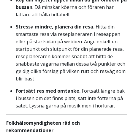
bussen
. Då minskar köerna och föraren har
lättare att hålla tidtabell.
Stressa mindre, planera din resa.
Hitta din
smartaste resa via reseplaneraren i reseappen
eller på startsidan på webben. Ange enkelt en
startpunkt och slutpunkt för din planerade resa,
reseplaneraren kommer snabbt att hitta de
snabbaste vägarna mellan dessa två punkter och
ge dig olika förslag på vilken rutt och resväg som
blir bäst
Fortsätt res med omtanke.
Fortsätt längre bak
i bussen om det finns plats, sätt inte fötterna på
sätet. Lyssna gärna på musik men i hörlurar.
Folkhälsomyndigheten råd och
rekommendationer