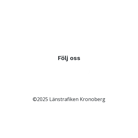
Följ oss
©2025 Länstrafiken Kronoberg