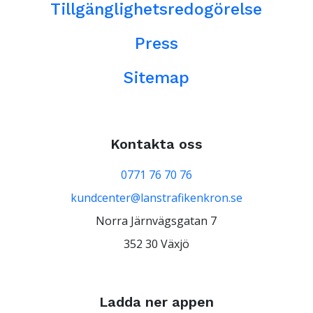
Tillgänglighetsredogörelse
Press
Sitemap
Kontakta oss
0771 76 70 76
kundcenter@lanstrafikenkron.se
Norra Järnvägsgatan 7
352 30 Växjö
Ladda ner appen