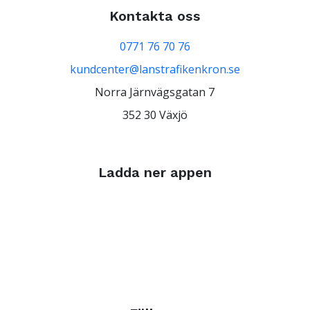
Kontakta oss
0771 76 70 76
kundcenter@lanstrafikenkron.se
Norra Järnvägsgatan 7
352 30 Växjö
Ladda ner appen