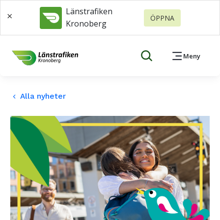
Länstrafiken
×
ÖPPNA
Kronoberg
Meny
Alla nyheter
keyboard_arrow_left