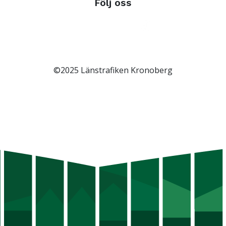
Följ oss
©2025 Länstrafiken Kronoberg