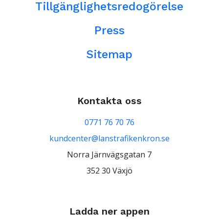
Tillgänglighetsredogörelse
Press
Sitemap
Kontakta oss
0771 76 70 76
kundcenter@lanstrafikenkron.se
Norra Järnvägsgatan 7
352 30 Växjö
Ladda ner appen