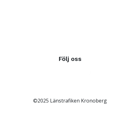
Följ oss
©2025 Länstrafiken Kronoberg