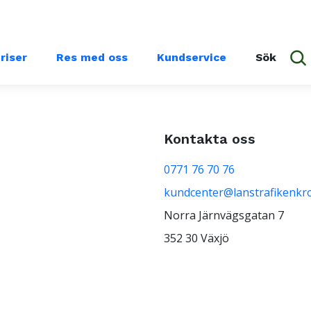
priser
Res med oss
Kundservice
Sök
Kontakta oss
0771 76 70 76
kundcenter@lanstrafikenkr
Norra Järnvägsgatan 7
352 30 Växjö