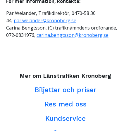
För mer information, kontakta:
Pär Welander, Trafikdirektör, 0470-58 30
44,
par.welander@kronoberg.se
Carina Bengtsson, (C) trafiknämndens ordförande,
072-0831976,
carina.bengtsson@kronoberg.se
Mer om Länstrafiken Kronoberg
Biljetter och priser
Res med oss
Kundservice