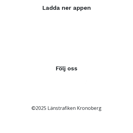
Ladda ner appen
Följ oss
©2025 Länstrafiken Kronoberg