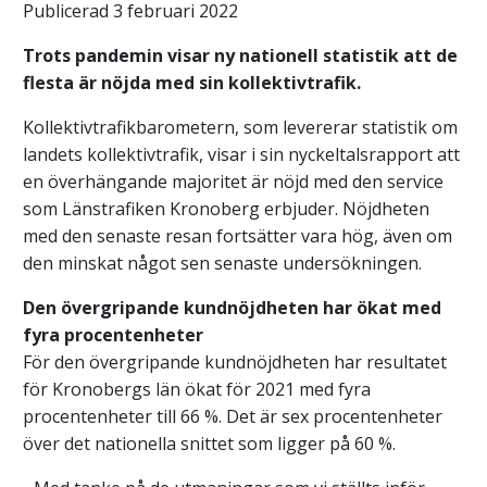
Publicerad 3 februari 2022
Trots pandemin visar ny nationell statistik att de
flesta är nöjda med sin kollektivtrafik.
Kollektivtrafikbarometern, som levererar statistik om
landets kollektivtrafik, visar i sin nyckeltalsrapport att
en överhängande majoritet är nöjd med den service
som Länstrafiken Kronoberg erbjuder. Nöjdheten
med den senaste resan fortsätter vara hög, även om
den minskat något sen senaste undersökningen.
Den övergripande kundnöjdheten har ökat med
fyra procentenheter
För den övergripande kundnöjdheten har resultatet
för Kronobergs län ökat för 2021 med fyra
procentenheter till 66 %. Det är sex procentenheter
över det nationella snittet som ligger på 60 %.