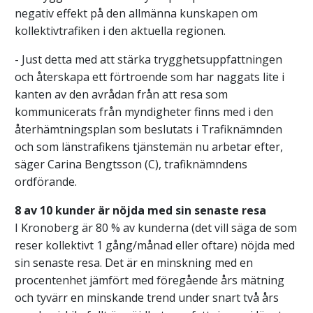
negativ effekt på den allmänna kunskapen om
kollektivtrafiken i den aktuella regionen.
- Just detta med att stärka trygghetsuppfattningen
och återskapa ett förtroende som har naggats lite i
kanten av den avrådan från att resa som
kommunicerats från myndigheter finns med i den
återhämtningsplan som beslutats i Trafiknämnden
och som länstrafikens tjänstemän nu arbetar efter,
säger Carina Bengtsson (C), trafiknämndens
ordförande.
8 av 10 kunder är nöjda med sin senaste resa
I Kronoberg är 80 % av kunderna (det vill säga de som
reser kollektivt 1 gång/månad eller oftare) nöjda med
sin senaste resa. Det är en minskning med en
procentenhet jämfört med föregående års mätning
och tyvärr en minskande trend under snart två års