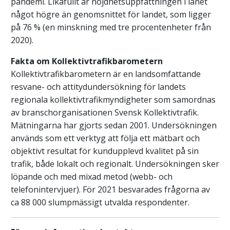
pandemi. Likafullt är nöjdhetsuppfattningen i länet
något högre än genomsnittet för landet, som ligger
på 76 % (en minskning med tre procentenheter från
2020).
Fakta om Kollektivtrafikbarometern
Kollektivtrafikbarometern är en landsomfattande
resvane- och attitydundersökning för landets
regionala kollektivtrafikmyndigheter som samordnas
av branschorganisationen Svensk Kollektivtrafik.
Mätningarna har gjorts sedan 2001. Undersökningen
används som ett verktyg att följa ett mätbart och
objektivt resultat för kundupplevd kvalitet på sin
trafik, både lokalt och regionalt. Undersökningen sker
löpande och med mixad metod (webb- och
telefonintervjuer). För 2021 besvarades frågorna av
ca 88 000 slumpmässigt utvalda respondenter.