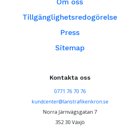
Om oss
Tillgänglighetsredogörelse
Press
Sitemap
Kontakta oss
0771 76 70 76
kundcenter@lanstrafikenkron.se
Norra Järnvägsgatan 7
352 30 Växjö