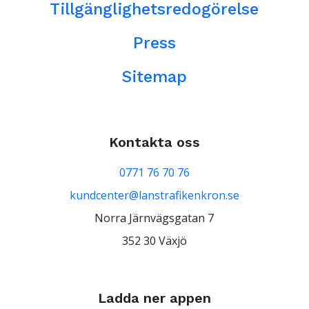
Tillgänglighetsredogörelse
Press
Sitemap
Kontakta oss
0771 76 70 76
kundcenter@lanstrafikenkron.se
Norra Järnvägsgatan 7
352 30 Växjö
Ladda ner appen