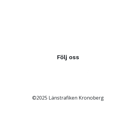
Följ oss
©2025 Länstrafiken Kronoberg