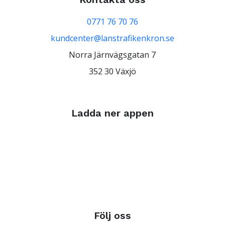
0771 76 70 76
kundcenter@lanstrafikenkron.se
Norra Järnvägsgatan 7
352 30 Växjö
Ladda ner appen
Följ oss