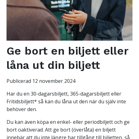
Ge bort en biljett eller
låna ut din biljett
Publicerad 12 november 2024
Har du en 30-dagarsbiljett, 365-dagarsbiljett eller
Fritidsbiljett* så kan du låna ut den när du själv inte
behöver den.
Du kan även köpa en enkel- eller periodbiljett och ge
bort oaktiverad. Att ge bort (överlåta) en biljett
innebär att du inte längre har tillgång till biljetten, så