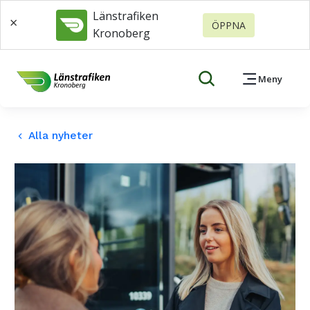
Länstrafiken
×
ÖPPNA
Kronoberg
Meny
Alla nyheter
keyboard_arrow_left