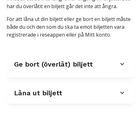
har du överlåtit en biljett går det inte att ångra.
För att låna ut din biljett eller ge bort en biljett måste
både du och den som du ska ta emot biljetten vara
registrerade i reseappen eller på Mitt konto.
expand_more
Ge bort (överlåt) biljett
expand_more
Låna ut biljett