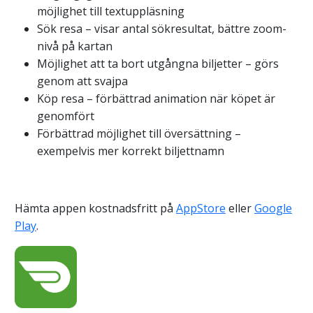
möjlighet till textuppläsning
Sök resa – visar antal sökresultat, bättre zoom-
nivå på kartan
Möjlighet att ta bort utgångna biljetter – görs
genom att svajpa
Köp resa – förbättrad animation när köpet är
genomfört
Förbättrad möjlighet till översättning –
exempelvis mer korrekt biljettnamn
Hämta appen kostnadsfritt
på
AppStore
eller
Google
Play
.