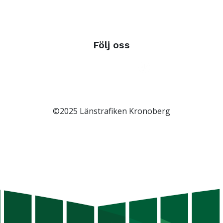
Följ oss
©2025 Länstrafiken Kronoberg