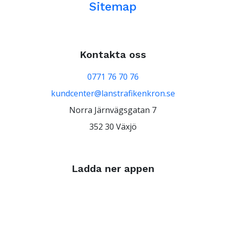
Sitemap
Kontakta oss
0771 76 70 76
kundcenter@lanstrafikenkron.se
Norra Järnvägsgatan 7
352 30 Växjö
Ladda ner appen