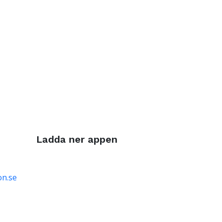
Ladda ner appen
on.se