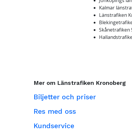
Jönköpings län
Kalmar länstra
Länstrafiken 
Blekingetrafik
Skånetrafiken 
Hallandstrafik
Mer om Länstrafiken Kronoberg
Biljetter och priser
Res med oss
Kundservice