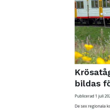
Krösatåg
bildas f
Publicerad 1 juli 20
De sex regionala 