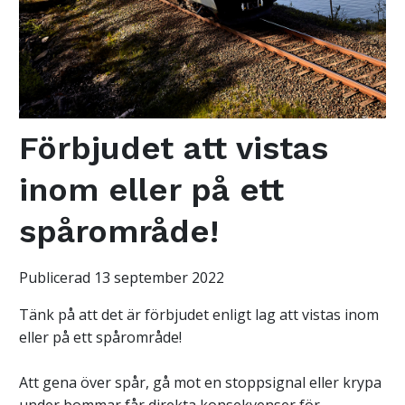
Förbjudet att vistas
inom eller på ett
spårområde!
Publicerad 13 september 2022
Tänk på att det är förbjudet enligt lag att vistas inom
eller på ett spårområde!
Att gena över spår, gå mot en stoppsignal eller krypa
under bommar får direkta konsekvenser för