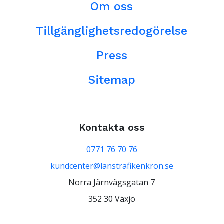
Om oss
Tillgänglighetsredogörelse
Press
Sitemap
Kontakta oss
0771 76 70 76
kundcenter@lanstrafikenkron.se
Norra Järnvägsgatan 7
352 30 Växjö