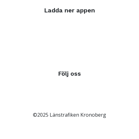
Ladda ner appen
Följ oss
©2025 Länstrafiken Kronoberg