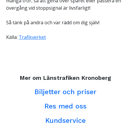
många tror, så att gena över spåret eller passera en
övergång vid stoppsignal är livsfarligt!
Så tänk på andra och var rädd om dig själv!
Källa:
Trafikverket
Mer om Länstrafiken Kronoberg
Biljetter och priser
Res med oss
Kundservice