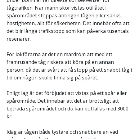
tågtrafiken. När människor vistas otillåtet i
spårområdet stoppas antingen tågen eller sänks
hastigheten, allt för säkerheten. Det innebär ofta att
det blir långa trafikstopp som kan påverka tusentals
resenärer.
För lokförarna är det en mardröm att med ett
framrusande tåg riskera att köra på en annan
person, då det är svårt att få stopp på ett snabbt tåg i
tid om någon skulle finna sig på spåret.
Enligt lag är det förbjudet att vistas på ett spår eller
spårområde. Det innebär att det är brottsligt att
beträda spårområdet och du kan bötfällas med 3000
kr.
Idag är tågen både tystare och snabbare än vad