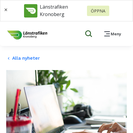
Länstrafiken
×
ÖPPNA
Kronoberg
Meny
Alla nyheter
keyboard_arrow_left