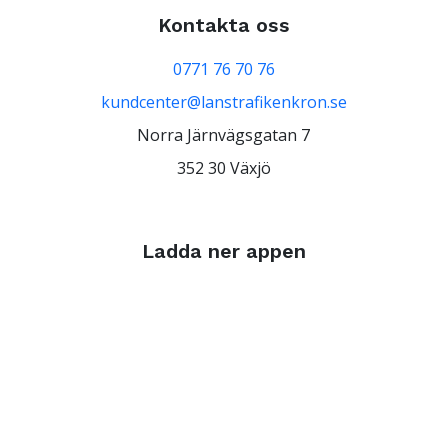
Kontakta oss
0771 76 70 76
kundcenter@lanstrafikenkron.se
Norra Järnvägsgatan 7
352 30 Växjö
Ladda ner appen