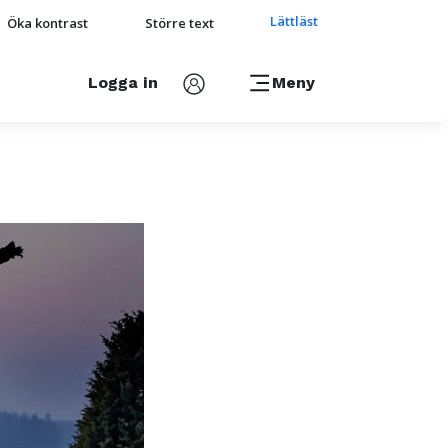
Lättläst
Öka kontrast
Större text
Logga in
Meny