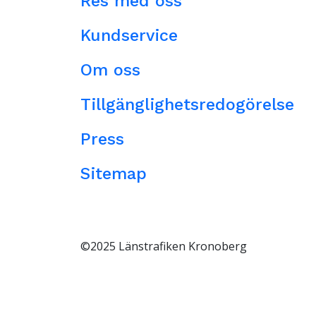
Res med oss
Kundservice
Om oss
Tillgänglighetsredogörelse
Press
Sitemap
©2025 Länstrafiken Kronoberg