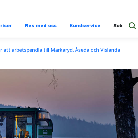
priser
Res med oss
Kundservice
Sök
r att arbetspendla till Markaryd, Åseda och Vislanda