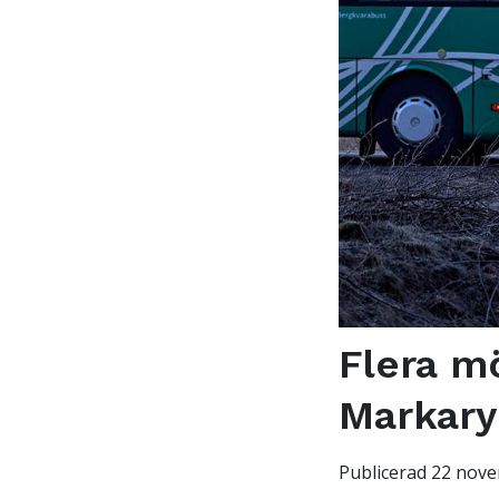
Flera mö
Markary
Publicerad 22 nov