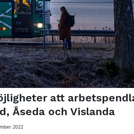
jligheter att arbetspendla
d, Åseda och Vislanda
ember 2022