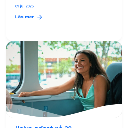
01 jul 2026
arrow_forward
Läs mer