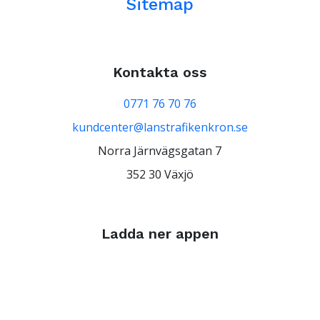
Sitemap
Kontakta oss
0771 76 70 76
kundcenter@lanstrafikenkron.se
Norra Järnvägsgatan 7
352 30 Växjö
Ladda ner appen