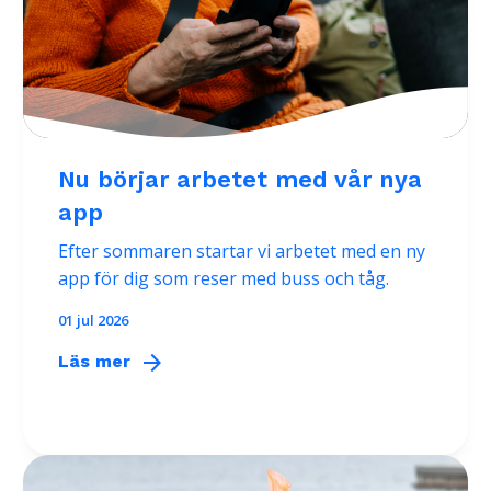
Nu börjar arbetet med vår nya
app
Efter sommaren startar vi arbetet med en ny
app för dig som reser med buss och tåg.
01 jul 2026
arrow_forward
Läs mer