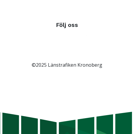
Följ oss
©2025 Länstrafiken Kronoberg