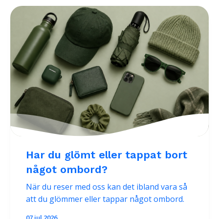
Har du glömt eller tappat bort
något ombord?
När du reser med oss kan det ibland vara så
att du glömmer eller tappar något ombord.
07 jul 2026