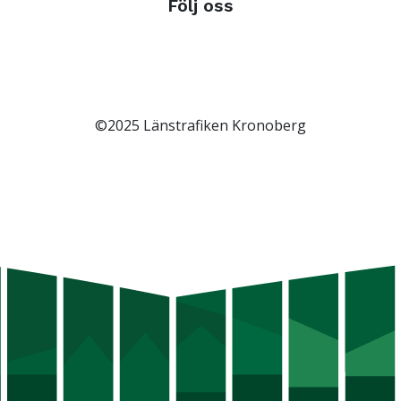
Följ oss
©2025 Länstrafiken Kronoberg