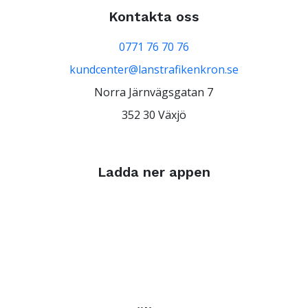
Kontakta oss
0771 76 70 76
kundcenter@lanstrafikenkron.se
Norra Järnvägsgatan 7
352 30 Växjö
Ladda ner appen