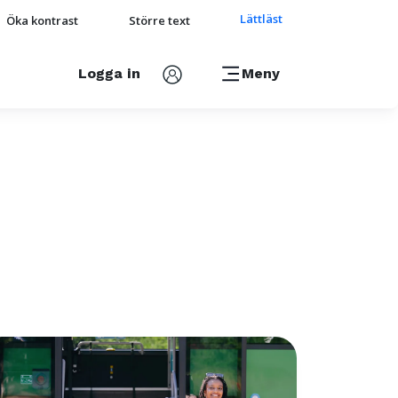
Lättläst
Öka kontrast
Större text
Logga in
Meny