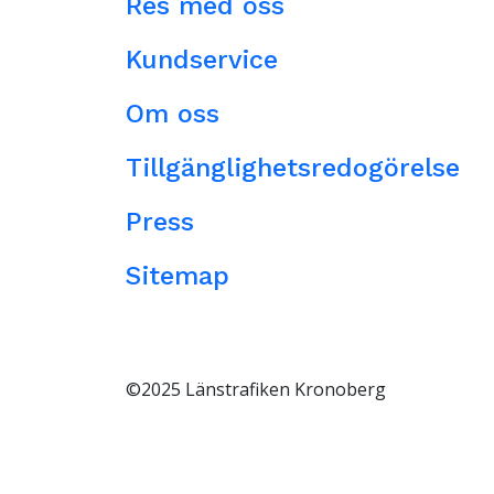
Res med oss
Kundservice
Om oss
Tillgänglighetsredogörelse
Press
Sitemap
©2025 Länstrafiken Kronoberg