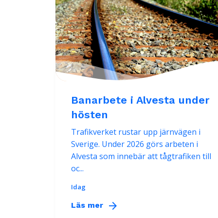
Banarbete i Alvesta under
hösten
Trafikverket rustar upp järnvägen i
Sverige. Under 2026 görs arbeten i
Alvesta som innebär att tågtrafiken till
oc...
Idag
arrow_forward
Läs mer