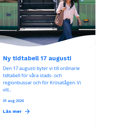
Ny tidtabell 17 augusti
Den 17 augusti byter vi till ordinarie
tidtabell för våra stads- och
regionbussar och för Krösatågen. Vi
vill...
01 aug 2026
arrow_forward
Läs mer