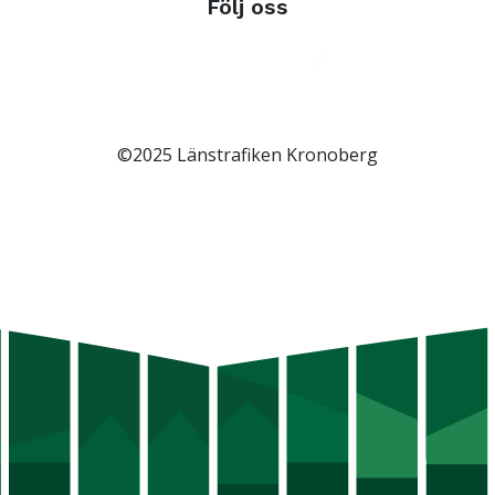
Följ oss
©2025 Länstrafiken Kronoberg