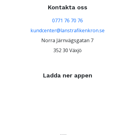
Kontakta oss
0771 76 70 76
kundcenter@lanstrafikenkron.se
Norra Järnvägsgatan 7
352 30 Växjö
Ladda ner appen