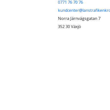
0771 76 70 76
kundcenter@lanstrafikenkr
Norra Järnvägsgatan 7
352 30 Växjö