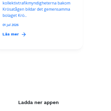
kollektivtrafikmyndigheterna bakom
Krösatågen bildar det gemensamma
bolaget Krö...
01 jul 2026
arrow_forward
Läs mer
Ladda ner appen