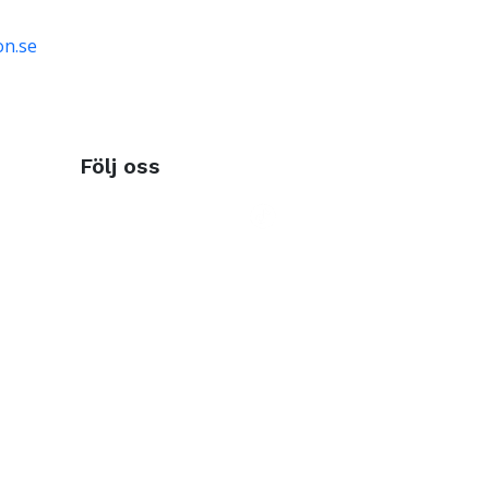
on.se
Följ oss