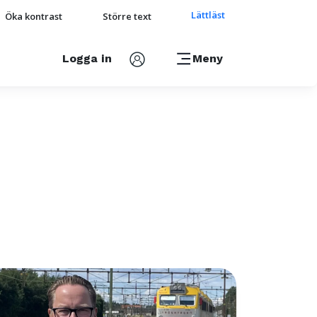
Lättläst
Öka kontrast
Större text
Logga in
Meny