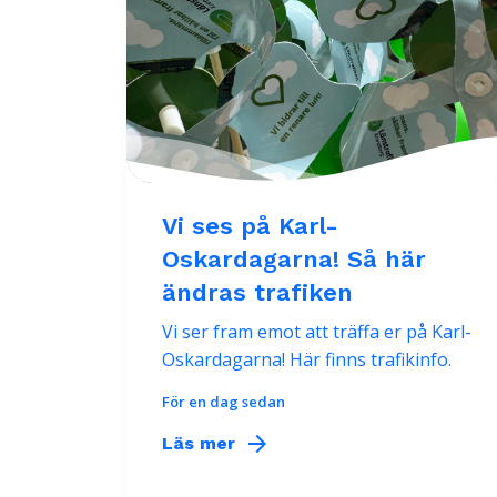
Vi ses på Karl-
Oskardagarna! Så här
ändras trafiken
Vi ser fram emot att träffa er på Karl-
Oskardagarna! Här finns trafikinfo.
För en dag sedan
arrow_forward
Läs mer