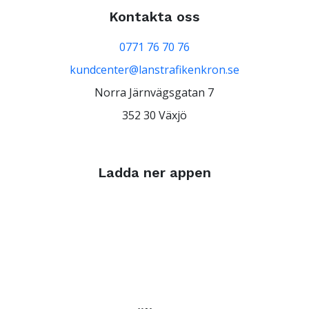
Kontakta oss
0771 76 70 76
kundcenter@lanstrafikenkron.se
Norra Järnvägsgatan 7
352 30 Växjö
Ladda ner appen