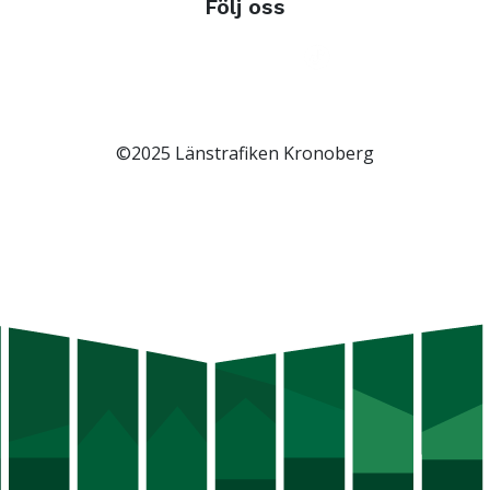
Följ oss
©2025 Länstrafiken Kronoberg