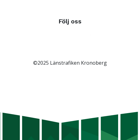
Följ oss
©2025 Länstrafiken Kronoberg