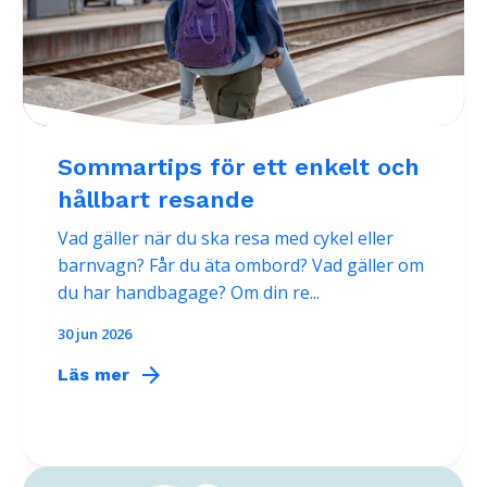
Sommartips för ett enkelt och
hållbart resande
Vad gäller när du ska resa med cykel eller
barnvagn? Får du äta ombord? Vad gäller om
du har handbagage? Om din re...
30 jun 2026
arrow_forward
Läs mer