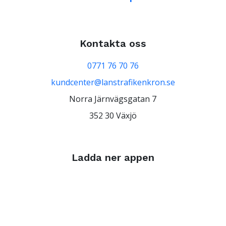
Kontakta oss
0771 76 70 76
kundcenter@lanstrafikenkron.se
Norra Järnvägsgatan 7
352 30 Växjö
Ladda ner appen